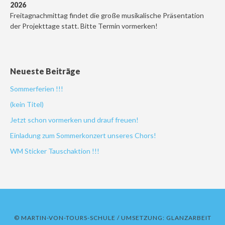
2026
Freitagnachmittag findet die große musikalische Präsentation
der Projekttage statt. Bitte Termin vormerken!
Neueste Beiträge
Sommerferien !!!
(kein Titel)
Jetzt schon vormerken und drauf freuen!
Einladung zum Sommerkonzert unseres Chors!
WM Sticker Tauschaktion !!!
© MARTIN-VON-TOURS-SCHULE / UMSETZUNG:
GLANZARBEIT