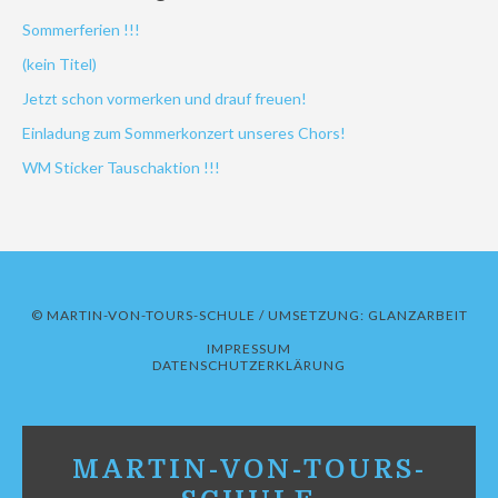
Sommerferien !!!
(kein Titel)
Jetzt schon vormerken und drauf freuen!
Einladung zum Sommerkonzert unseres Chors!
WM Sticker Tauschaktion !!!
© MARTIN-VON-TOURS-SCHULE / UMSETZUNG:
GLANZARBEIT
IMPRESSUM
DATENSCHUTZERKLÄRUNG
MARTIN-VON-TOURS-