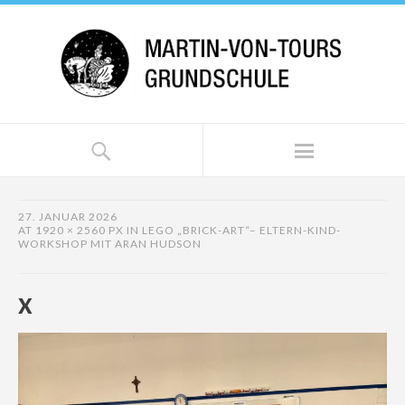
27. JANUAR 2026
AT
1920 × 2560 PX
IN
LEGO „BRICK-ART“– ELTERN-KIND-
WORKSHOP MIT ARAN HUDSON
X