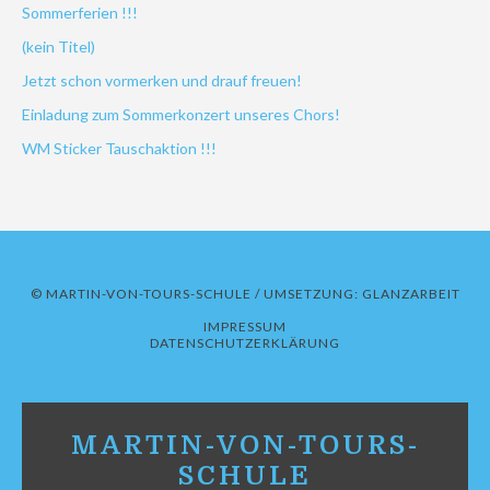
Sommerferien !!!
(kein Titel)
Jetzt schon vormerken und drauf freuen!
Einladung zum Sommerkonzert unseres Chors!
WM Sticker Tauschaktion !!!
© MARTIN-VON-TOURS-SCHULE / UMSETZUNG:
GLANZARBEIT
IMPRESSUM
DATENSCHUTZERKLÄRUNG
MARTIN-VON-TOURS-
SCHULE