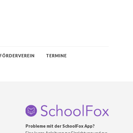
FÖRDERVEREIN
TERMINE
Probleme mit der SchoolFox App?
Eine kurze Anleitung zur Einrichtung und zur