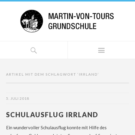
ARTIKEL MIT DEM SCHLAGWORT ‘
IRRLAND
’
5. JULI 2018
SCHULAUSFLUG IRRLAND
Ein wundervoller Schulausflug konnte mit Hilfe des