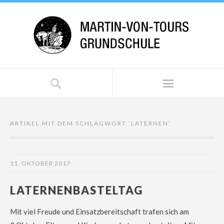
ARTIKEL MIT DEM SCHLAGWORT ‘
LATERNEN
’
11. OKTOBER 2017
LATERNENBASTELTAG
Mit viel Freude und Einsatzbereitschaft trafen sich am