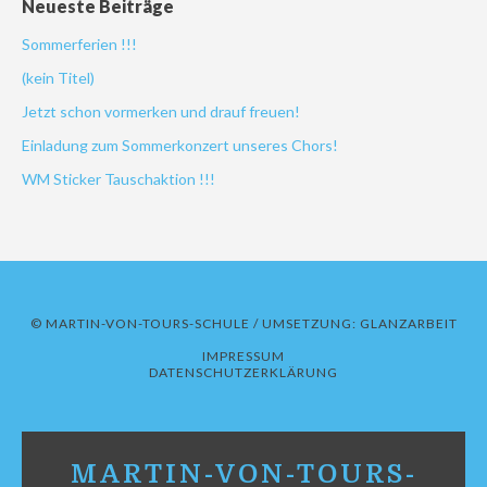
Neueste Beiträge
Sommerferien !!!
(kein Titel)
Jetzt schon vormerken und drauf freuen!
Einladung zum Sommerkonzert unseres Chors!
WM Sticker Tauschaktion !!!
© MARTIN-VON-TOURS-SCHULE / UMSETZUNG:
GLANZARBEIT
IMPRESSUM
DATENSCHUTZERKLÄRUNG
MARTIN-VON-TOURS-