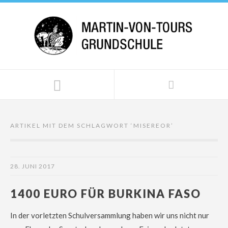
ARTIKEL MIT DEM SCHLAGWORT ‘
MISEREOR
’
28. JUNI 2017
1400 EURO FÜR BURKINA FASO
In der vorletzten Schulversammlung haben wir uns nicht nur