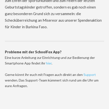
zum Ehren der Sporturkunden und zum Feiern der letzten
Geburtstagskinder getroffen, sondern es gab noch einen
ganz besonderen Grund sich zu versammeln: die
Schecküberreichung an Misereor aus unserer Spendenaktion
für Kinder in Burkina Faso.
Probleme mit der SchoolFox App?
Eine kurze Anleitung zur Einrichtung und zur Bedienung der
Smartphone App findet ihr
hier
.
Gerne könnt ihr euch mit Fragen auch direkt an den
Support
wenden. Das Support-Team kümmert sich rund um die Uhr um
eure Anfragen.