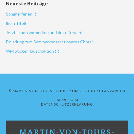
Neueste Beiträge
Sommerferien !!!
(kein Titel)
Jetzt schon vormerken und drauf freuen!
Einladung zum Sommerkonzert unseres Chors!
WM Sticker Tauschaktion !!!
© MARTIN-VON-TOURS-SCHULE / UMSETZUNG:
GLANZARBEIT
IMPRESSUM
DATENSCHUTZERKLÄRUNG
MARTIN-VON-TOURS-