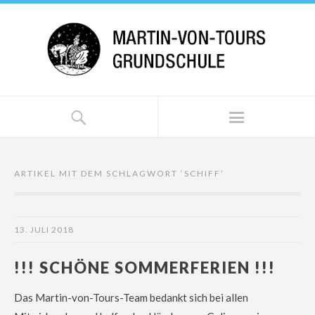
ARTIKEL MIT DEM SCHLAGWORT ‘
SCHIFF
’
13. JULI 2018
!!! SCHÖNE SOMMERFERIEN !!!
Das Martin-von-Tours-Team bedankt sich bei allen