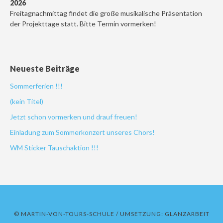
2026
Freitagnachmittag findet die große musikalische Präsentation
der Projekttage statt. Bitte Termin vormerken!
Neueste Beiträge
Sommerferien !!!
(kein Titel)
Jetzt schon vormerken und drauf freuen!
Einladung zum Sommerkonzert unseres Chors!
WM Sticker Tauschaktion !!!
© MARTIN-VON-TOURS-SCHULE / UMSETZUNG:
GLANZARBEIT