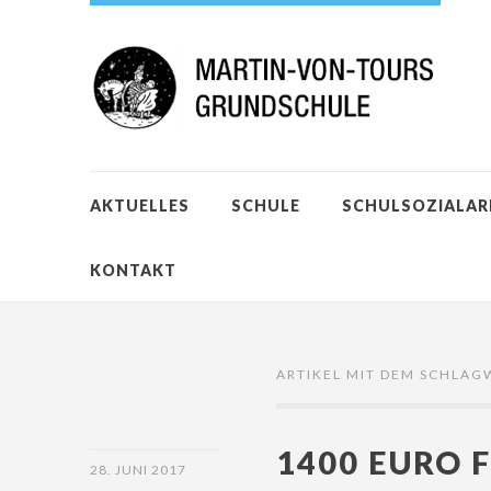
AKTUELLES
SCHULE
SCHULSOZIALAR
KONTAKT
ARTIKEL MIT DEM SCHLAG
1400 EURO 
28. JUNI 2017