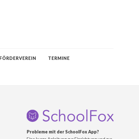
FÖRDERVEREIN
TERMINE
Probleme mit der SchoolFox App?
Eine kurze Anleitung zur Einrichtung und zur