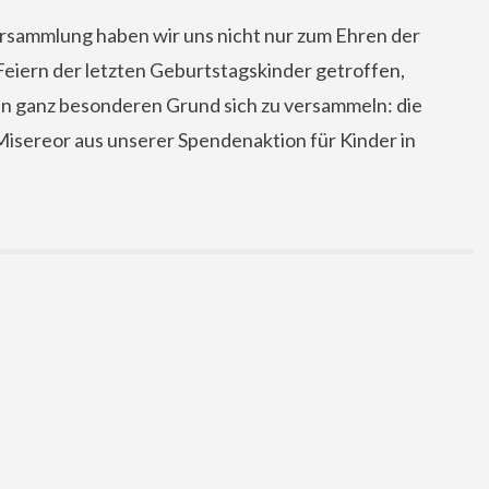
ersammlung haben wir uns nicht nur zum Ehren der
eiern der letzten Geburtstagskinder getroffen,
en ganz besonderen Grund sich zu versammeln: die
isereor aus unserer Spendenaktion für Kinder in