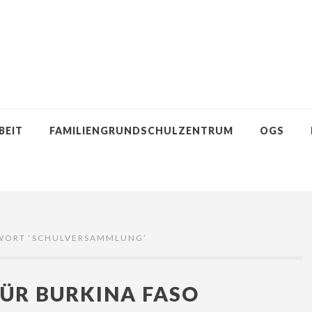
BEIT
FAMILIENGRUNDSCHULZENTRUM
OGS
WORT ‘
SCHULVERSAMMLUNG
’
FÜR BURKINA FASO