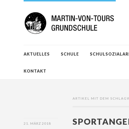
AKTUELLES
SCHULE
SCHULSOZIALAR
KONTAKT
ARTIKEL MIT DEM SCHLAG
SPORTANGE
21. MÄRZ 2018