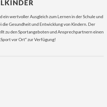
LKINDER
nd ein wertvoller Ausgleich zum Lernen in der Schule und
i die Gesundheit und Entwicklung von Kindern. Der
llt zu den Sportangeboten und Ansprechpartnern einen
„Sport vor Ort“ zur Verfügung!