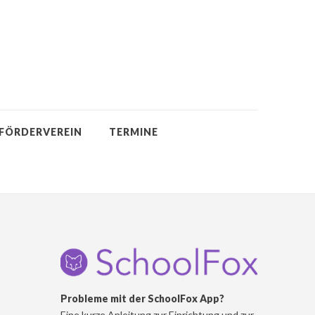
FÖRDERVEREIN
TERMINE
Probleme mit der SchoolFox App?
Eine kurze Anleitung zur Einrichtung und zur