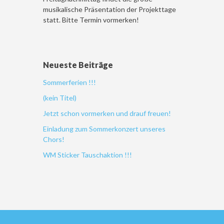
musikalische Präsentation der Projekttage
statt. Bitte Termin vormerken!
Neueste Beiträge
Sommerferien !!!
(kein Titel)
Jetzt schon vormerken und drauf freuen!
Einladung zum Sommerkonzert unseres
Chors!
WM Sticker Tauschaktion !!!