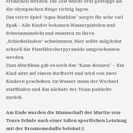
ertauchen werden. Die Zeit wurde erst gestoppt als
die olympischen Ringe richtig lagen.
Das vierte Spiel “Aqua-Biathlon” sorgte für sehr viel
Spaß – Alle Kinder bekamen Wasserpistolen und
Schwimmnudeln und mussten zu ihren
„Schießständen“ schwimmen. Hier sollte möglichst
schnell die Plastikbecherpyramide umgeschossen
werden.
Zum Abschluss gab es noch das “Kanu-Rennen” – Ein
Kind sitzt auf einem Surfbrett und wird von zwei
Kindern geschoben. Im Wasser muss der Wechsel
stattfinden und das nächste 3er-Team paddelte
zurück.
Am Ende wurden die Mannschaft der Martin-von-
Tours Schule nach einer tollen sportlichen Leistung
mit der Bronzemedaille belohnt
🥉