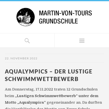
22. NOVEMBER 2022
AQUALYMPICS – DER LUSTIGE
SCHWIMMWETTBEWERB
Am Donnerstag, 17.11.2022 traten 12 Grundschulen
beim
„Lustigen Schwimmwettbewerb“ unter dem
Motto „Aqualympics“
gegeneinander an. Da durften