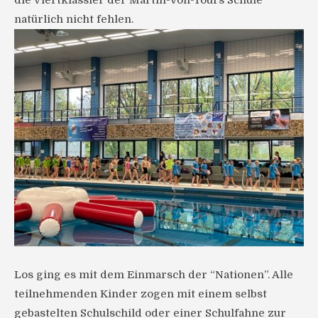
die Viertklässler der Martin-von-Tours Schule
natürlich nicht fehlen.
Los ging es mit dem Einmarsch der “Nationen”. Alle
teilnehmenden Kinder zogen mit einem selbst
gebastelten Schulschild oder einer Schulfahne zur