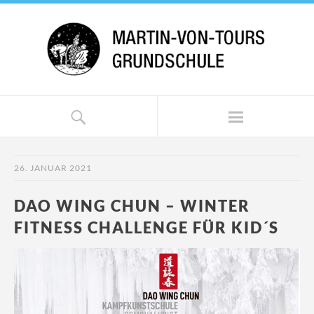
26. JANUAR 2021
DAO WING CHUN – WINTER
FITNESS CHALLENGE FÜR KID´S