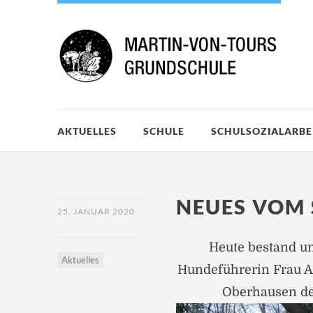
AKTUELLES
SCHULE
SCHULSOZIALARBE
NEUES VOM
25. JANUAR 2020
Heute bestand un
Aktuelles
Hundeführerin Frau A
Oberhausen de