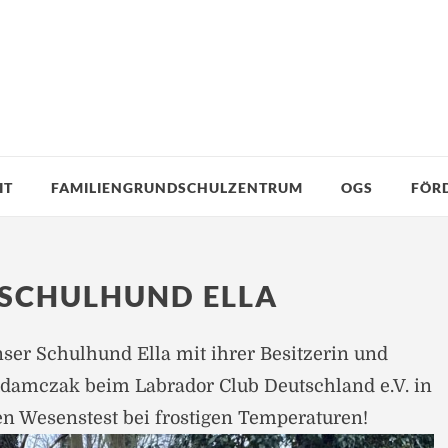
IT
FAMILIENGRUNDSCHULZENTRUM
OGS
FÖR
 SCHULHUND ELLA
ser Schulhund Ella mit ihrer Besitzerin und
damczak beim Labrador Club Deutschland e.V. in
n Wesenstest bei frostigen Temperaturen!