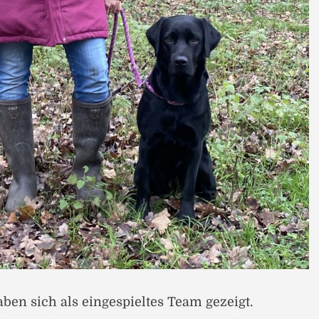
ben sich als eingespieltes Team gezeigt.