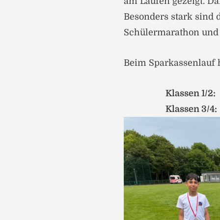
am Laufen gezeigt. Dar
Besonders stark sind 
Schülermarathon und 
Beim Sparkassenlauf h
Klassen 1/2:
Klassen 3/4: