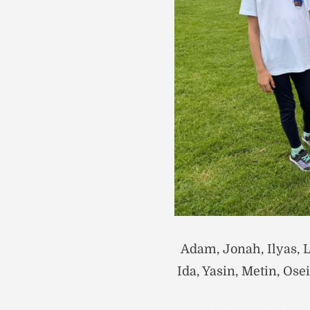
Adam, Jonah, Ilyas, L
Ida, Yasin, Metin, Ose