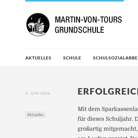
AKTUELLES
SCHULE
SCHULSOZIALARBE
ERFOLGREIC
3. JUNI 2026
Mit dem Sparkassenla
Aktuelles
für dieses Schuljahr.
großartig mitgemacht, 