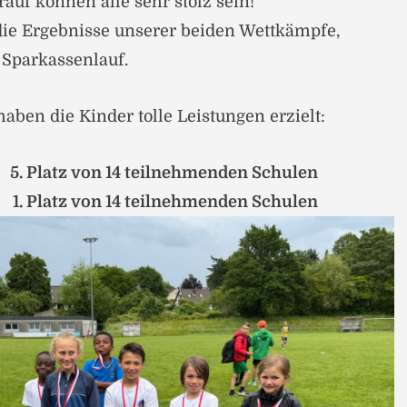
auf können alle sehr stolz sein!
die Ergebnisse unserer beiden Wettkämpfe,
Sparkassenlauf.
aben die Kinder tolle Leistungen erzielt:
 5. Platz von 14 teilnehmenden Schulen
 1. Platz von 14 teilnehmenden Schulen