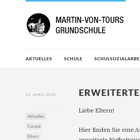
AKTUELLES
SCHULE
SCHULSOZIALARBE
ERWEITERT
21. APRIL 2020
Liebe Eltern!
Aktuelles
Corona
Hier finden Sie eine A
Eltern