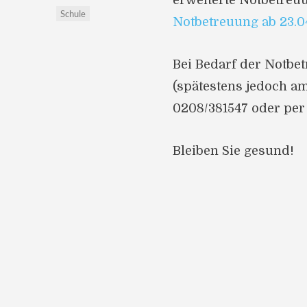
erweiterte Notbetreu
Schule
Notbetreuung ab 23.0
Bei Bedarf der Notbe
(spätestens jedoch a
0208/381547 oder per
Bleiben Sie gesund!