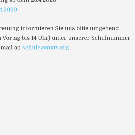
ung ab dem 23.4.2020:
4.2020
treuung informieren Sie uns bitte umgehend
m Vortag bis 14 Uhr) unter unserer Schulnummer
 mail an
schule@mvts.org