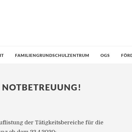
IT
FAMILIENGRUNDSCHULZENTRUM
OGS
FÖR
E NOTBETREUUNG!
uflistung der Tätigkeitsbereiche für die