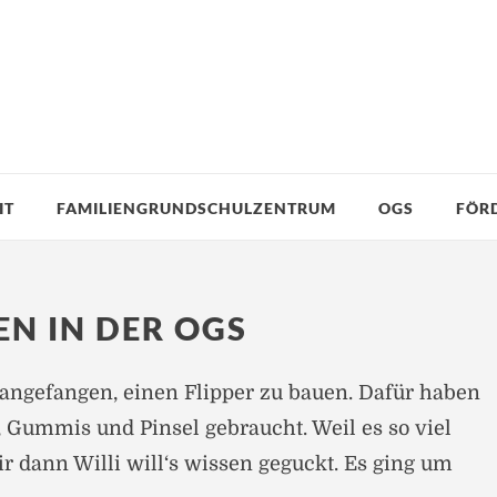
IT
FAMILIENGRUNDSCHULZENTRUM
OGS
FÖR
EN IN DER OGS
ngefangen, einen Flipper zu bauen. Dafür haben
, Gummis und Pinsel gebraucht. Weil es so viel
r dann Willi will‘s wissen geguckt. Es ging um