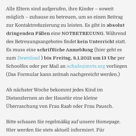
Alle Eltern sind aufgerufen, ihre Kinder – soweit
möglich – zuhause zu betreuen, um so einen Beitrag
zur Kontaktreduzierung zu leisten. Es gibt in
absolut
dringenden Fällen
eine
NOTBETREUUNG
. Während
des Betreuungsangebotes findet
kein Unterricht
statt.
Es muss eine
schriftliche Anmeldung
(hier geht es
zum
Download
)
bis Freitag, 8.1.2021 um 13 Uhr
per
Schoolfox oder per Mail an
schule@mvts.org
vorliegen
(Das Formular kann zeitnah nachgereicht werden.)
Ab nächster Woche bekommt jedes Kind im
Distanzlernen an der Haustür eine kleine
Überraschung von Frau Raab oder Frau Pausch.
Bitte schauen Sie regelmäßig auf unsere Homepage.
Hier werden Sie stets aktuell informiert. Für