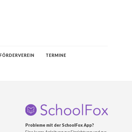
FÖRDERVEREIN
TERMINE
Probleme mit der SchoolFox App?
Eine kurze Anleitung zur Einrichtung und zur