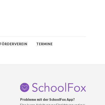
FÖRDERVEREIN
TERMINE
Probleme mit der SchoolFox App?
Eine kurze Anleitung zur Einrichtung und zur