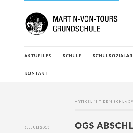
AKTUELLES
SCHULE
SCHULSOZIALAR
KONTAKT
ARTIKEL MIT DEM SCHLAG
OGS ABSCHL
13. JULI 2018