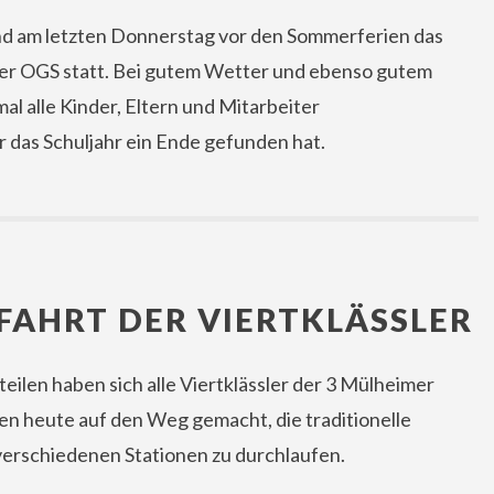
d am letzten Donnerstag vor den Sommerferien das
 der OGS statt. Bei gutem Wetter und ebenso gutem
l alle Kinder, Eltern und Mitarbeiter
as Schuljahr ein Ende gefunden hat.
AHRT DER VIERTKLÄSSLER
eilen haben sich alle Viertklässler der 3 Mülheimer
n heute auf den Weg gemacht, die traditionelle
 verschiedenen Stationen zu durchlaufen.