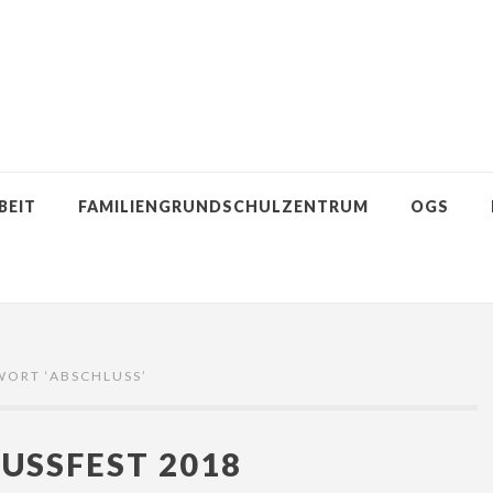
BEIT
FAMILIENGRUNDSCHULZENTRUM
OGS
WORT ‘
ABSCHLUSS
’
USSFEST 2018