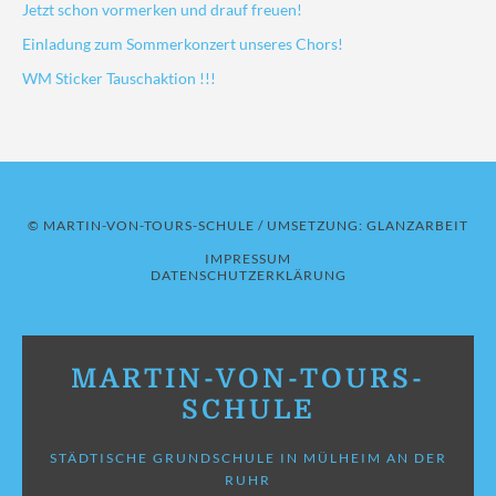
Jetzt schon vormerken und drauf freuen!
Einladung zum Sommerkonzert unseres Chors!
WM Sticker Tauschaktion !!!
© MARTIN-VON-TOURS-SCHULE / UMSETZUNG:
GLANZARBEIT
IMPRESSUM
DATENSCHUTZERKLÄRUNG
MARTIN-VON-TOURS-
SCHULE
STÄDTISCHE GRUNDSCHULE IN MÜLHEIM AN DER
RUHR