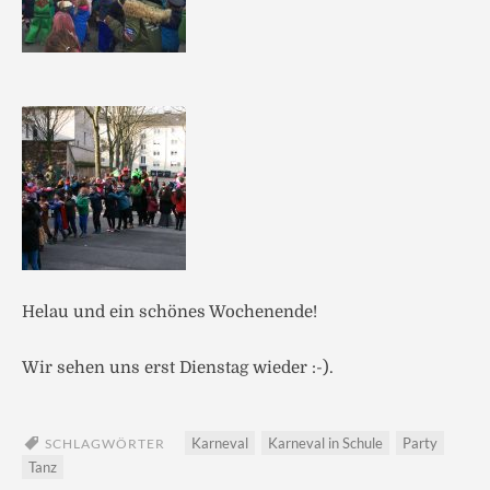
Helau und ein schönes Wochenende!
Wir sehen uns erst Dienstag wieder :-).
Karneval
Karneval in Schule
Party
SCHLAGWÖRTER
Tanz