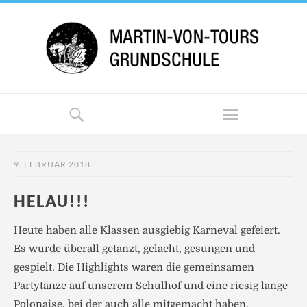
9. FEBRUAR 2018
HELAU!!!
Heute haben alle Klassen ausgiebig Karneval gefeiert.
Es wurde überall getanzt, gelacht, gesungen und
gespielt. Die Highlights waren die gemeinsamen
Partytänze auf unserem Schulhof und eine riesig lange
Polonaise, bei der auch alle mitgemacht haben.