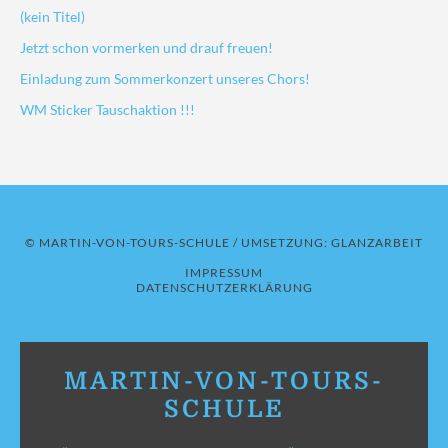
(kein Titel)
Jetzt schon vormerken und drauf freuen!
Einladung zum Sommerkonzert unseres Chors!
WM Sticker Tauschaktion !!!
© MARTIN-VON-TOURS-SCHULE / UMSETZUNG:
GLANZARBEIT
IMPRESSUM
DATENSCHUTZERKLÄRUNG
MARTIN-VON-TOURS-
SCHULE