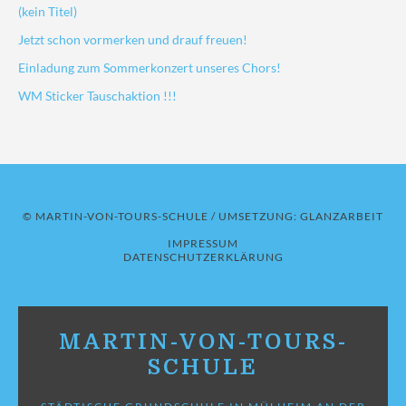
(kein Titel)
Jetzt schon vormerken und drauf freuen!
Einladung zum Sommerkonzert unseres Chors!
WM Sticker Tauschaktion !!!
© MARTIN-VON-TOURS-SCHULE / UMSETZUNG:
GLANZARBEIT
IMPRESSUM
DATENSCHUTZERKLÄRUNG
MARTIN-VON-TOURS-
SCHULE