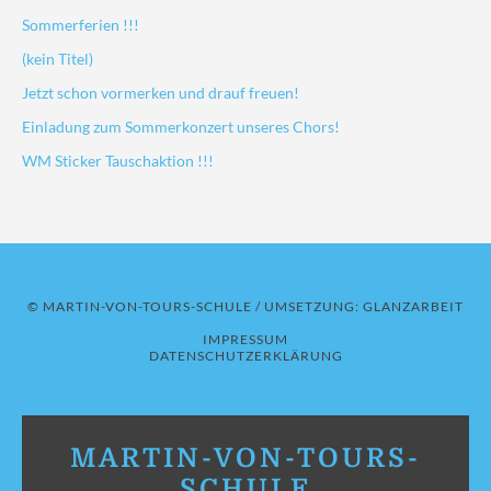
Sommerferien !!!
(kein Titel)
Jetzt schon vormerken und drauf freuen!
Einladung zum Sommerkonzert unseres Chors!
WM Sticker Tauschaktion !!!
© MARTIN-VON-TOURS-SCHULE / UMSETZUNG:
GLANZARBEIT
IMPRESSUM
DATENSCHUTZERKLÄRUNG
MARTIN-VON-TOURS-
SCHULE