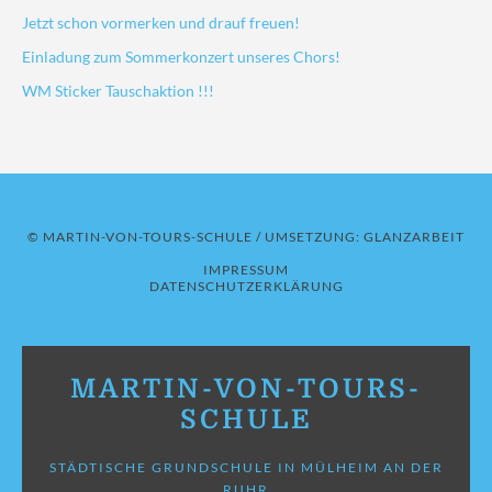
Jetzt schon vormerken und drauf freuen!
Einladung zum Sommerkonzert unseres Chors!
WM Sticker Tauschaktion !!!
© MARTIN-VON-TOURS-SCHULE / UMSETZUNG:
GLANZARBEIT
IMPRESSUM
DATENSCHUTZERKLÄRUNG
MARTIN-VON-TOURS-
SCHULE
STÄDTISCHE GRUNDSCHULE IN MÜLHEIM AN DER
RUHR