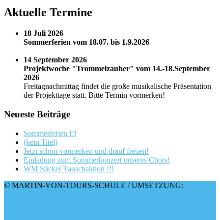
Aktuelle Termine
18 Juli 2026
Sommerferien vom 18.07. bis 1.9.2026
14 September 2026
Projektwoche "Trommelzauber" vom 14.-18.September
2026
Freitagnachmittag findet die große musikalische Präsentation
der Projekttage statt. Bitte Termin vormerken!
Neueste Beiträge
Sommerferien !!!
(kein Titel)
Jetzt schon vormerken und drauf freuen!
Einladung zum Sommerkonzert unseres Chors!
WM Sticker Tauschaktion !!!
© MARTIN-VON-TOURS-SCHULE / UMSETZUNG:
GLANZARBEIT
Impressum