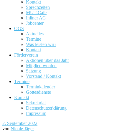
Kontakt
Sprechzeiten
MUT-Cafe
Inliner AG
Jobcenter
OGS
Aktuelles
Termine
Was leisten wir?
Kontakt
Förderverein
Aktionen über das Jahr
Mitglied werden
Satzung
Vorstand / Kontakt
Termine
Terminkalender
Gottesdienste
Kontakt
Sekretariat
Datenschutzerklärung
Impressum
2. September 2022
von
Nicole Jäger