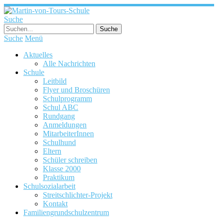
Suche
Suche
Menü
Aktuelles
Alle Nachrichten
Schule
Leitbild
Flyer und Broschüren
Schulprogramm
Schul ABC
Rundgang
Anmeldungen
MitarbeiterInnen
Schulhund
Eltern
Schüler schreiben
Klasse 2000
Praktikum
Schulsozialarbeit
Streitschlichter-Projekt
Kontakt
Familiengrundschulzentrum