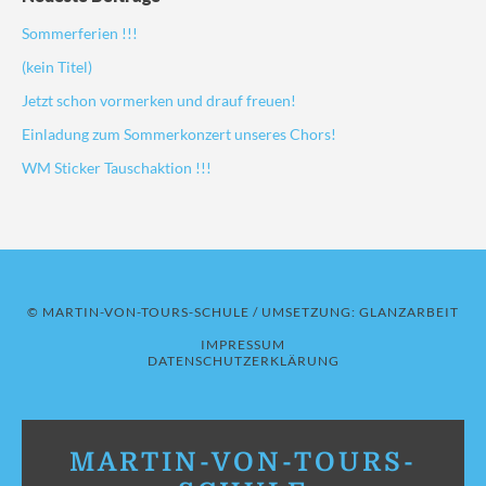
Sommerferien !!!
(kein Titel)
Jetzt schon vormerken und drauf freuen!
Einladung zum Sommerkonzert unseres Chors!
WM Sticker Tauschaktion !!!
© MARTIN-VON-TOURS-SCHULE / UMSETZUNG:
GLANZARBEIT
IMPRESSUM
DATENSCHUTZERKLÄRUNG
MARTIN-VON-TOURS-